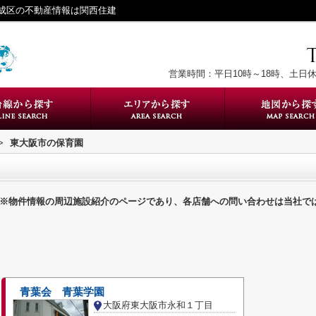
成区の不動産情報は関西住建
営業時間：平日10時～18時、土日休
>
東大阪市の保育園
※物件情報の周辺施設紹介のページであり、各店舗への問い合わせは当社で
青葉会 青葉学園
大阪府東大阪市永和１丁目