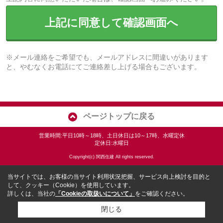
上記に同意して確認画面へ
※メール連絡をご希望でも、メールアドレスに間違いがあります
と、やむなくお電話にてご連絡差し上げる場合もございます。
ページトップに戻る
営業時間:平日10時～18時、土日休日は10～17時、水曜定休
定休日:水曜日
Copyright(c) 関西住建 All rights reserved.
当サイトでは、お客様の当サイト利用状況把握、サービス向上検討を目的と
して、クッキー（Cookie）を使用しています。
詳しくは、当社の
「Cookieの取扱いについて」
をご確認ください。
閉じる