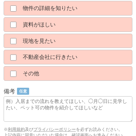
物件の詳細を知りたい
資料がほしい
現地を見たい
不動産会社に行きたい
その他
備考
任意
※
利用規約
及び
プライバシーポリシー
を必ずお読みください。
上記内容に同意いただいた場合は、確認画面へお進みください。