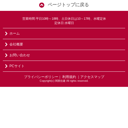
ページトップに戻る
営業時間:平日10時～18時、土日休日は10～17時、水曜定休
定休日:水曜日
ホーム
会社概要
お問い合わせ
PCサイト
プライバシーポリシー
利用規約
｜アクセスマップ
｜
Copyright(c) 関西住建 All rights reserved.