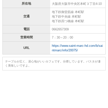
所在地
大阪府大阪市中央区本町３丁目4-10
地下鉄御堂筋線 本町駅
交通
地下鉄中央線 本町駅
地下鉄四つ橋線 本町駅
電話
0662657309
営業時間
7：30～20：00
https://www.saint-marc-hd.com/b/sai
URL
ntmarc/info/20075/
テーブルが広く、居心地がいいカフェです。分煙しています。パスタが凄
く美味しいですよ。