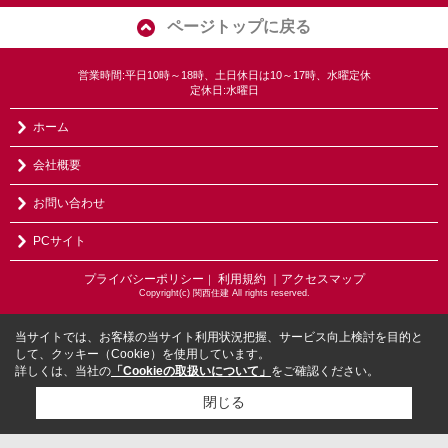
ページトップに戻る
営業時間:平日10時～18時、土日休日は10～17時、水曜定休
定休日:水曜日
ホーム
会社概要
お問い合わせ
PCサイト
プライバシーポリシー
利用規約
｜アクセスマップ
｜
Copyright(c) 関西住建 All rights reserved.
当サイトでは、お客様の当サイト利用状況把握、サービス向上検討を目的と
して、クッキー（Cookie）を使用しています。
詳しくは、当社の
「Cookieの取扱いについて」
をご確認ください。
閉じる