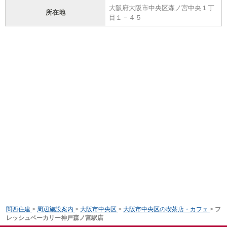
大阪府大阪市中央区森ノ宮中央１丁
所在地
目１－４５
関西住建
>
周辺施設案内
>
大阪市中央区
>
大阪市中央区の喫茶店・カフェ
>
フ
レッシュベーカリー神戸森ノ宮駅店